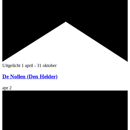
Uitgelicht
1 april
-
31 oktober
De Nollen (Den Helder)
apr
2