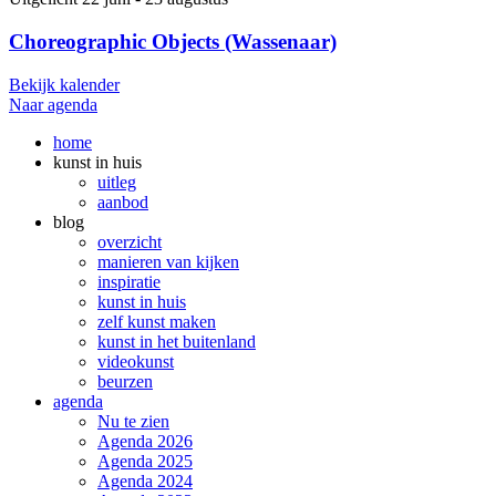
Choreographic Objects (Wassenaar)
Bekijk kalender
Naar agenda
home
kunst in huis
uitleg
aanbod
blog
overzicht
manieren van kijken
inspiratie
kunst in huis
zelf kunst maken
kunst in het buitenland
videokunst
beurzen
agenda
Nu te zien
Agenda 2026
Agenda 2025
Agenda 2024