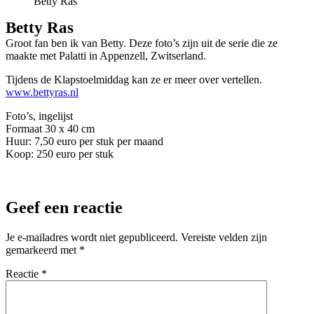
Betty Ras
Betty Ras
Groot fan ben ik van Betty. Deze foto’s zijn uit de serie die ze
maakte met Palatti in Appenzell, Zwitserland.
Tijdens de Klapstoelmiddag kan ze er meer over vertellen.
www.bettyras.nl
Foto’s, ingelijst
Formaat 30 x 40 cm
Huur: 7,50 euro per stuk per maand
Koop: 250 euro per stuk
Geef een reactie
Je e-mailadres wordt niet gepubliceerd.
Vereiste velden zijn
gemarkeerd met
*
Reactie
*