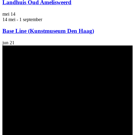
Landhuis Oud Amelisweerd
mei
14
14 mei
-
1 september
Base Line (Kunstmuseum Den Haag)
jun
21