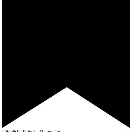
Uitgelicht
22 juni
-
23 augustus