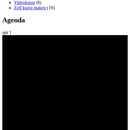
Videokunst
(8)
Zelf kunst maken
(19)
Agenda
apr
1