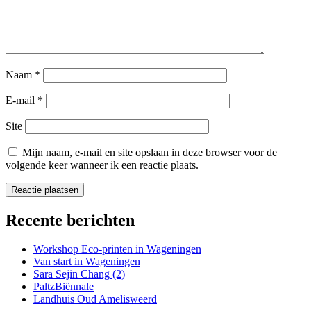
Naam
*
E-mail
*
Site
Mijn naam, e-mail en site opslaan in deze browser voor de
volgende keer wanneer ik een reactie plaats.
Recente berichten
Workshop Eco-printen in Wageningen
Van start in Wageningen
Sara Sejin Chang (2)
PaltzBiënnale
Landhuis Oud Amelisweerd