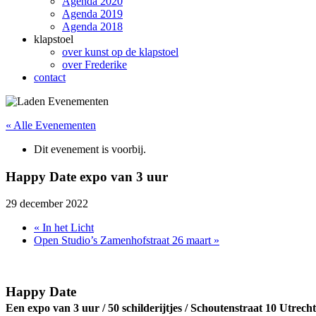
Agenda 2020
Agenda 2019
Agenda 2018
klapstoel
over kunst op de klapstoel
over Frederike
contact
« Alle Evenementen
Dit evenement is voorbij.
Happy Date expo van 3 uur
29 december 2022
«
In het Licht
Open Studio’s Zamenhofstraat 26 maart
»
Happy Date
Een expo van 3 uur / 50 schilderijtjes / Schoutenstraat 10 Utrecht