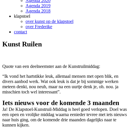
Agenda 2020
Agenda 2019
Agenda 2018
klapstoel
over kunst op de klapstoel
over Frederike
contact
Kunst Ruilen
Quote van een deelneemster aan de Kunstruilmiddag:
“Ik vond het hartstikke leuk, allemaal mensen met open blik, en
divers aanbod werk. Wat ook leuk is dat je bij sommige werken
meteen denkt, nou neuh, maar na een uurtje denk je, oh. nou. ja
misschien toch wel interessant”.
Iets nieuws voor de komende 3 maanden
Ja! De Klapstoel-Kunstruil-Middag is heel goed verlopen. Doel was
een open en vrolijke middag waarna eenieder tevree met iets nieuws
naar huis ging, om de komende drie maanden dagelijks naar te
kunnen kijken.