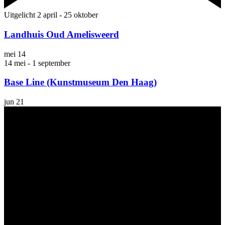
Uitgelicht
2 april
-
25 oktober
Landhuis Oud Amelisweerd
mei
14
14 mei
-
1 september
Base Line (Kunstmuseum Den Haag)
jun
21