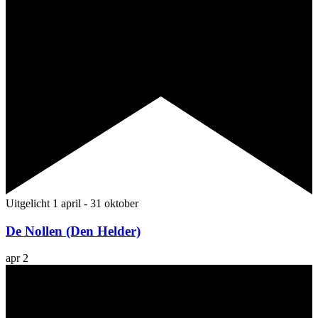
Uitgelicht
1 april
-
31 oktober
De Nollen (Den Helder)
apr
2