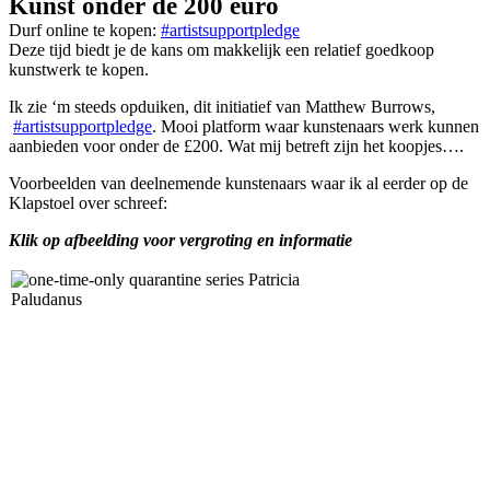
Kunst onder de 200 euro
Durf online te kopen:
#artistsupportpledge
Deze tijd biedt je de kans om makkelijk een relatief goedkoop
kunstwerk te kopen.
Ik zie ‘m steeds opduiken, dit initiatief van Matthew Burrows,
#artistsupportpledge
.
Mooi platform waar kunstenaars werk kunnen
aanbieden voor onder de £200. Wat mij betreft zijn het koopjes….
Voorbeelden van deelnemende kunstenaars waar ik al eerder op de
Klapstoel over schreef:
Klik op afbeelding voor vergroting en informatie