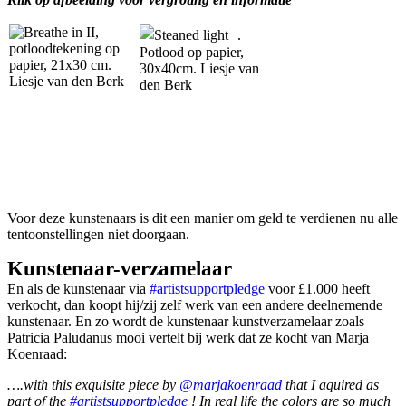
Voor deze kunstenaars is dit een manier om geld te verdienen nu alle
tentoonstellingen niet doorgaan.
Kunstenaar-verzamelaar
En als de kunstenaar via
#artistsupportpledge
voor £1.000 heeft
verkocht, dan koopt hij/zij zelf werk van een andere deelnemende
kunstenaar. En zo wordt de kunstenaar kunstverzamelaar zoals
Patricia Paludanus mooi vertelt bij werk dat ze kocht van Marja
Koenraad:
….with this exquisite piece by
@marjakoenraad
that I aquired as
part of the
#artistsupportpledge
! In real life the colors are so much