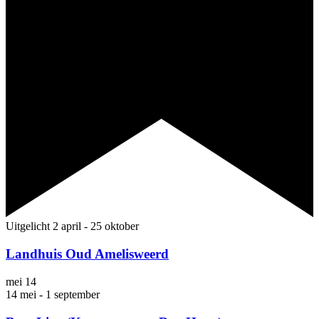
Uitgelicht
2 april
-
25 oktober
Landhuis Oud Amelisweerd
mei
14
14 mei
-
1 september