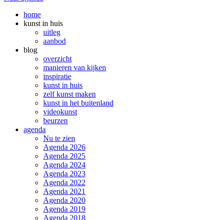
home
kunst in huis
uitleg
aanbod
blog
overzicht
manieren van kijken
inspiratie
kunst in huis
zelf kunst maken
kunst in het buitenland
videokunst
beurzen
agenda
Nu te zien
Agenda 2026
Agenda 2025
Agenda 2024
Agenda 2023
Agenda 2022
Agenda 2021
Agenda 2020
Agenda 2019
Agenda 2018