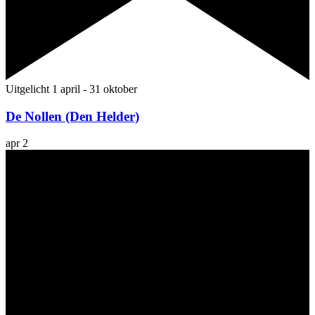
Uitgelicht
1 april
-
31 oktober
De Nollen (Den Helder)
apr
2