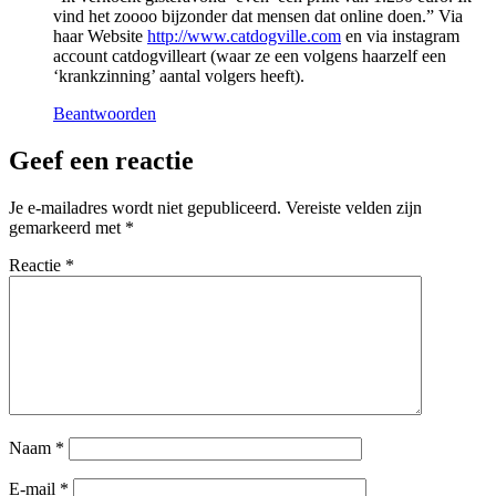
vind het zoooo bijzonder dat mensen dat online doen.” Via
haar Website
http://www.catdogville.com
en via instagram
account catdogvilleart (waar ze een volgens haarzelf een
‘krankzinning’ aantal volgers heeft).
Beantwoorden
Geef een reactie
Je e-mailadres wordt niet gepubliceerd.
Vereiste velden zijn
gemarkeerd met
*
Reactie
*
Naam
*
E-mail
*