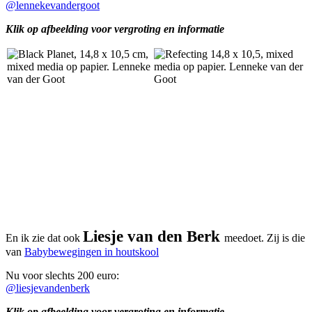
@lennekevandergoot
Klik op afbeelding voor vergroting en informatie
Liesje van den Berk
En ik zie dat ook
meedoet. Zij is die
van
Babybewegingen in houtskool
Nu voor slechts 200 euro:
@liesjevandenberk
Klik op afbeelding voor vergroting en informatie