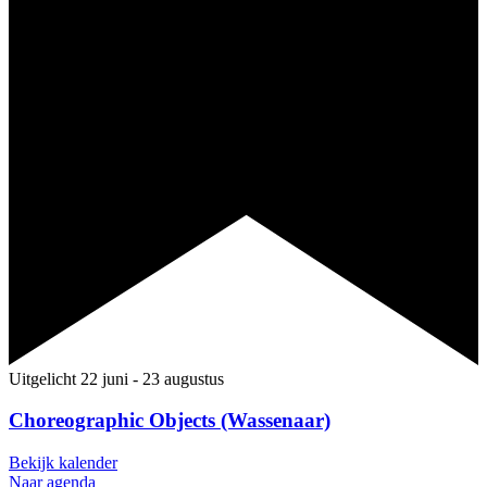
Uitgelicht
22 juni
-
23 augustus
Choreographic Objects (Wassenaar)
Bekijk kalender
Naar agenda