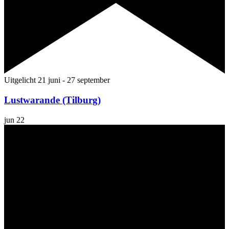
Uitgelicht
21 juni
-
27 september
Lustwarande (Tilburg)
jun
22