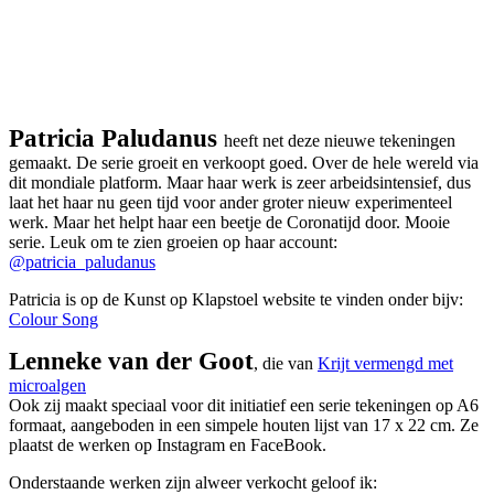
Patricia Paludanus
heeft net deze nieuwe tekeningen
gemaakt. De serie groeit en verkoopt goed. Over de hele wereld via
dit mondiale platform. Maar haar werk is zeer arbeidsintensief, dus
laat het haar nu geen tijd voor ander groter nieuw experimenteel
werk. Maar het helpt haar een beetje de Coronatijd door. Mooie
serie. Leuk om te zien groeien op haar account:
@patricia_paludanus
Patricia is op de Kunst op Klapstoel website te vinden onder bijv:
Colour Song
Lenneke van der Goot
, die van
Krijt vermengd met
microalgen
Ook zij maakt speciaal voor dit initiatief een serie tekeningen op A6
formaat, aangeboden in een simpele houten lijst van 17 x 22 cm. Ze
plaatst de werken op Instagram en FaceBook.
Onderstaande werken zijn alweer verkocht geloof ik: